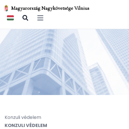
Magyarország Nagykövetsége Vilnius
Open main menu
Konzuli védelem
KONZULI VÉDELEM