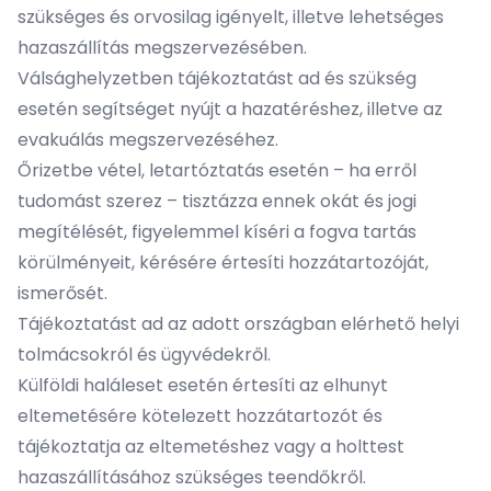
szükséges és orvosilag igényelt, illetve lehetséges
hazaszállítás megszervezésében.
Válsághelyzetben tájékoztatást ad és szükség
esetén segítséget nyújt a hazatéréshez, illetve az
evakuálás megszervezéséhez.
Őrizetbe vétel, letartóztatás esetén – ha erről
tudomást szerez – tisztázza ennek okát és jogi
megítélését, figyelemmel kíséri a fogva tartás
körülményeit, kérésére értesíti hozzátartozóját,
ismerősét.
Tájékoztatást ad az adott országban elérhető helyi
tolmácsokról és ügyvédekről.
Külföldi haláleset esetén értesíti az elhunyt
eltemetésére kötelezett hozzátartozót és
tájékoztatja az eltemetéshez vagy a holttest
hazaszállításához szükséges teendőkről.