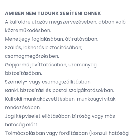
AMIBEN NEM TUDUNK SEGÍTENI ÖNNEK
A külföldre utazás megszervezésében, abban való
közreműködésben.
Menetjegy foglalásában, átíratásában.
Szállás, lakhatás biztosításában;
csomagmegőrzésben.
Gépjármű javíttatásában, üzemanyag
biztosításában.
Személy- vagy csomagszállításban.
Banki, biztosítási és postai szolgáltatásokban.
Külföldi munkaközvetítésben, munkaügyi viták
rendezésében.
Jogi képviselet ellátásában bíróság vagy más
hatóság előtt.
Tolmácsolásban vagy fordításban (konzuli hatósági