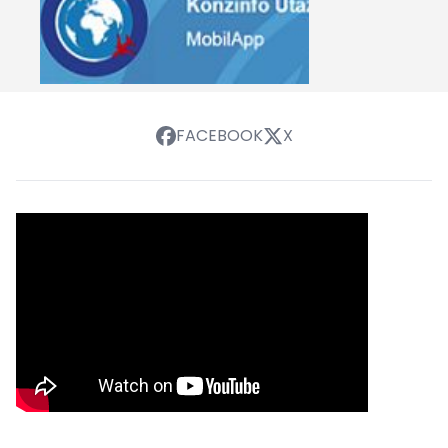
FACEBOOK
X